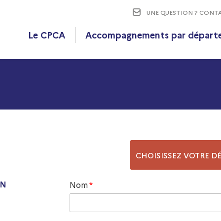
UNE QUESTION ?
CONTA
Le CPCA
Accompagnements par départ
ON
Nom
*