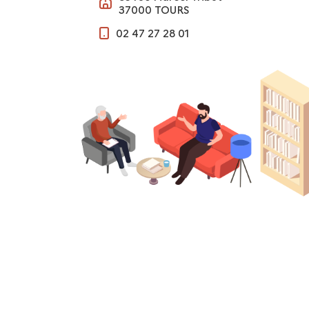
37000 TOURS
02 47 27 28 01