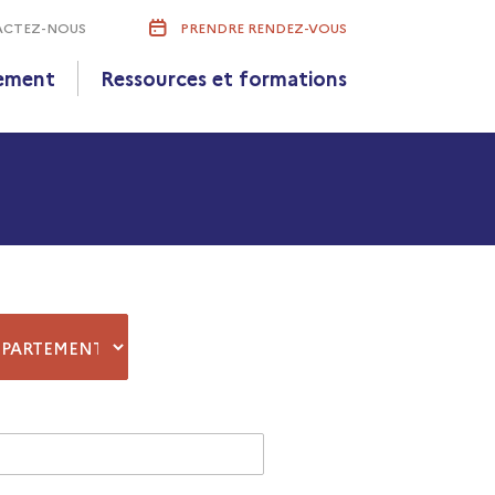
CTEZ-NOUS
PRENDRE
RENDEZ-VOUS
ement
Ressources et formations