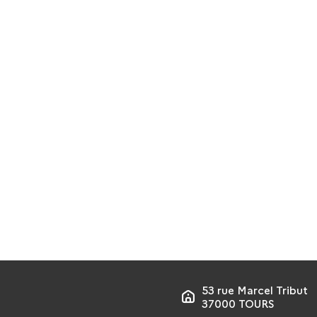
53 rue Marcel Tribut
37000 TOURS